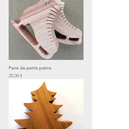
Paire de petits patins
Prix
20,00 €