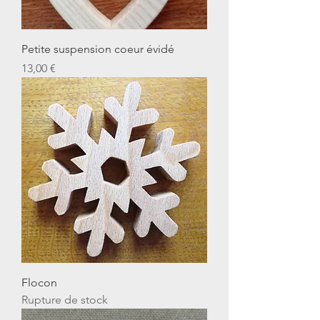
Petite suspension coeur évidé
Prix
13,00 €
Flocon
Rupture de stock