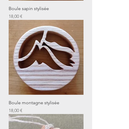
Boule sapin stylisée
Prix
18,00 €
Boule montagne stylisée
Prix
18,00 €