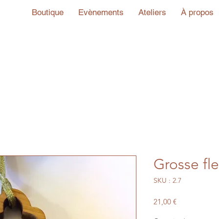
Boutique
Evènements
Ateliers
À propos
Grosse fl
SKU : 2.7
Prix
21,00 €