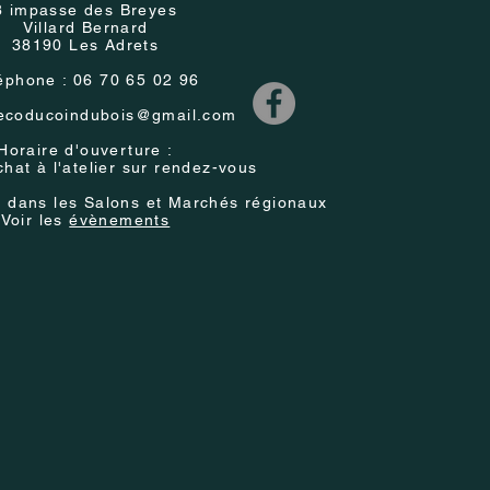
8 impasse des Breyes
Villard Bernard
38190 Les Adrets
éphone : 06 70 65 02 96
ecoducoindubois@gmail.com
Horaire d'ouverture :
achat à l'atelier sur rendez-vous
e
dans les Salons et Marchés régionaux
Voir les
évènements