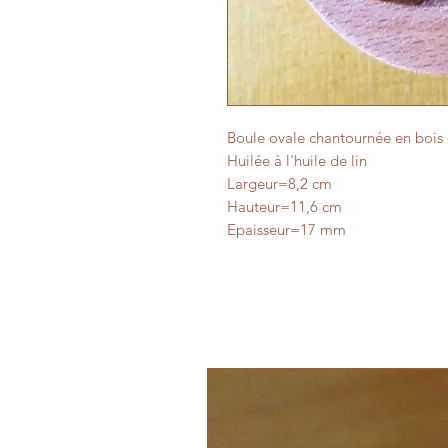
Boule ovale chantournée en bois 
Huilée à l'huile de lin
Largeur=8,2 cm
Hauteur=11,6 cm
Epaisseur=17 mm