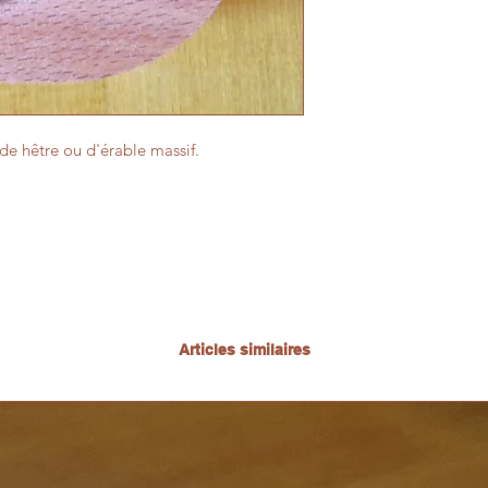
de hêtre ou d'érable massif.
Articles similaires