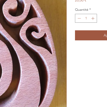
20,00 €
Quantité
*
Aj