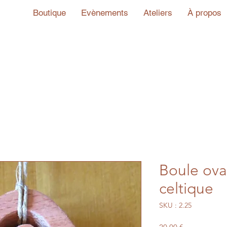
Boutique
Evènements
Ateliers
À propos
Boule ova
celtique
SKU : 2.25
Prix