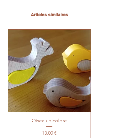
Articles similaires
Oiseau bicolore
Prix
13,00 €