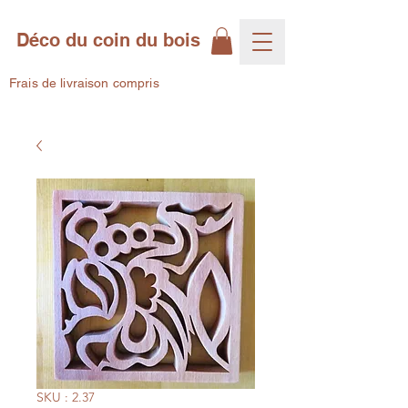
Déco du coin du bois
Frais de livraison compris
SKU : 2.37