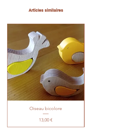
Articles similaires
Oiseau bicolore
Prix
13,00 €