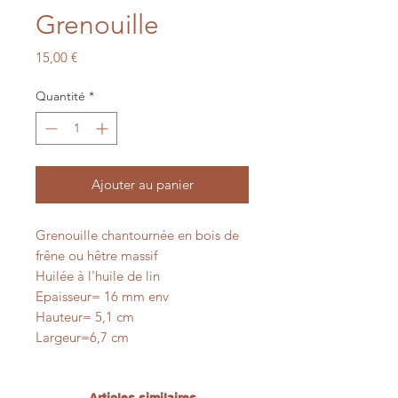
Grenouille
Prix
15,00 €
Quantité
*
Ajouter au panier
Grenouille chantournée en bois de
frêne ou hêtre massif
Huilée à l'huile de lin
Epaisseur= 16 mm env
Hauteur= 5,1 cm
Largeur=6,7 cm