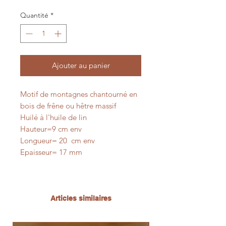
Quantité
*
Ajouter au panier
Motif de montagnes chantourné en
bois de frêne ou hêtre massif
Huilé à l'huile de lin
Hauteur=9 cm env
Longueur= 20 cm env
Epaisseur= 17 mm
Articles similaires